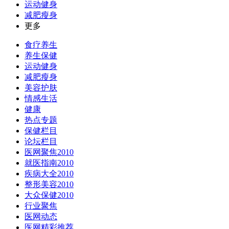
运动健身
减肥瘦身
更多
食疗养生
养生保健
运动健身
减肥瘦身
美容护肤
情感生活
健康
热点专题
保健栏目
论坛栏目
医网聚焦2010
就医指南2010
疾病大全2010
整形美容2010
大众保健2010
行业聚焦
医网动态
医网精彩推荐