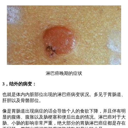
淋巴癌晚期的症状
3
，结外的病变：
也就是体内内脏部位出现的淋巴癌病变状况。多见于胃肠道、
肝胆以及骨骼部位。
像是胃肠道出现病症的话会导致个人的食欲下降，并且伴有明
显的腹痛、腹胀以及肠梗塞和便后出血的情况。淋巴癌对于大
肠、小肠的影响非常严重，绝大部分的胃肠淋巴癌症都是存在